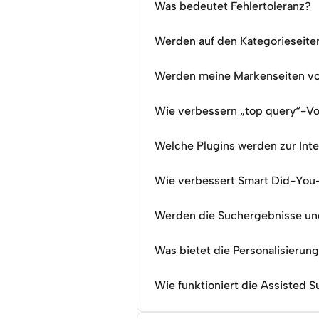
Was bedeutet Fehlertoleranz?
Werden auf den Kategorieseiten 
Werden meine Markenseiten von
Wie verbessern „top query“-Vo
Welche Plugins werden zur Int
Wie verbessert Smart Did-You
Werden die Suchergebnisse und
Was bietet die Personalisierun
Wie funktioniert die Assisted 