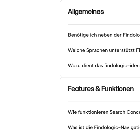
Allgemeines
Benötige ich neben der Findol
Welche Sprachen unterstützt F
Wozu dient das findologic-iden
Features & Funktionen
Wie funktionieren Search Conc
Was ist die Findologic-Navigat