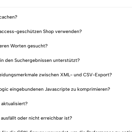
 cachen?
htaccess-geschützen Shop verwenden?
reren Worten gesucht?
n den Suchergebnissen unterstützt?
cheidungsmerkmale zwischen XML- und CSV-Export?
ologic eingebundenen Javascripte zu komprimieren?
 aktualisiert?
usfällt oder nicht erreichbar ist?