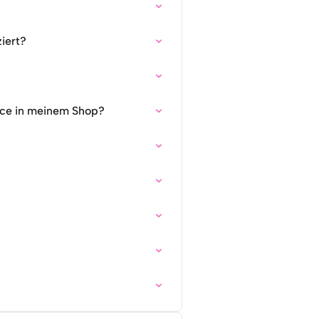
ziert?
nce in meinem Shop?