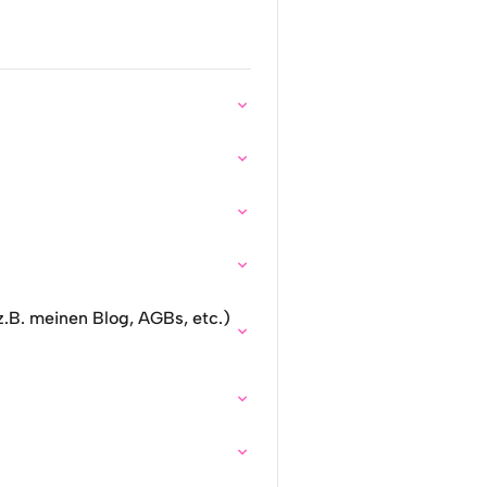
z.B. meinen Blog, AGBs, etc.)