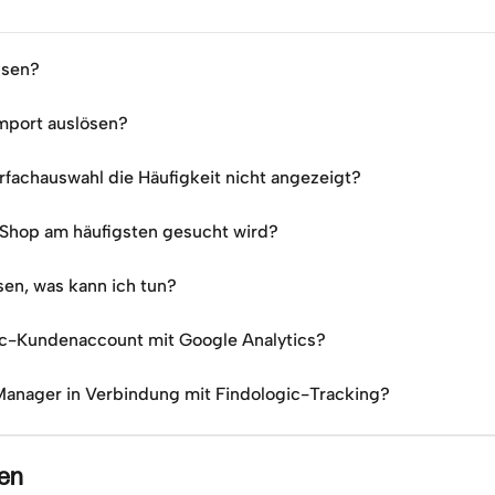
ssen?
Import auslösen?
rfachauswahl die Häufigkeit nicht angezeigt?
 Shop am häufigsten gesucht wird?
en, was kann ich tun?
ic-Kundenaccount mit Google Analytics?
Manager in Verbindung mit Findologic-Tracking?
nen