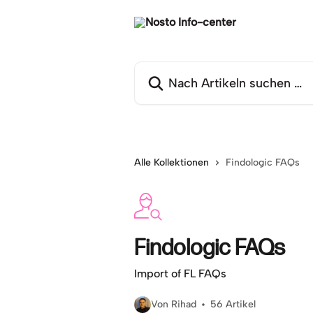
Zum Hauptinhalt springen
Nach Artikeln suchen …
Alle Kollektionen
Findologic FAQs
Findologic FAQs
Import of FL FAQs
Von Rihad
56 Artikel