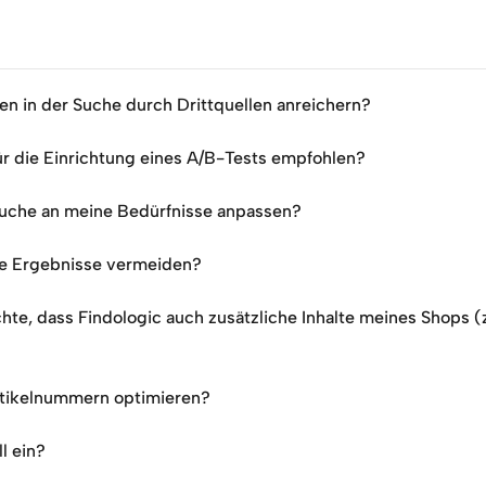
n in der Suche durch Drittquellen anreichern?
r die Einrichtung eines A/B-Tests empfohlen?
Suche an meine Bedürfnisse anpassen?
ne Ergebnisse vermeiden?
hte, dass Findologic auch zusätzliche Inhalte meines Shops (
rtikelnummern optimieren?
l ein?