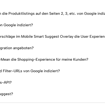
die Produktlistings auf den Seiten 2, 3, etc. von Google indi
 Google indiziert?
rschläge im Mobile Smart Suggest Overlay die User Experie
egration angeboten?
-Mean die Shopping-Experience für meine Kunden?
 Filter-URLs von Google indiziert?
gs-API?
Suggest?