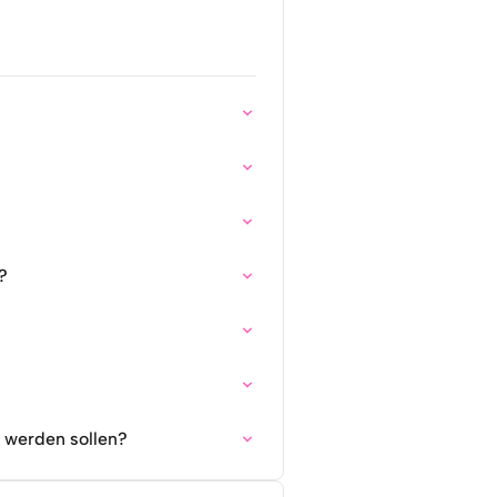
?
 werden sollen?